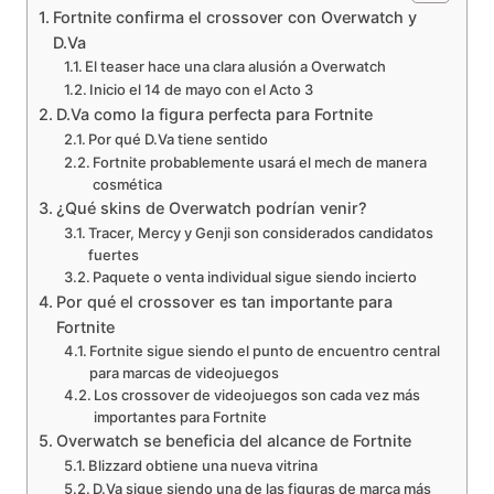
Fortnite confirma el crossover con Overwatch y
D.Va
El teaser hace una clara alusión a Overwatch
Inicio el 14 de mayo con el Acto 3
D.Va como la figura perfecta para Fortnite
Por qué D.Va tiene sentido
Fortnite probablemente usará el mech de manera
cosmética
¿Qué skins de Overwatch podrían venir?
Tracer, Mercy y Genji son considerados candidatos
fuertes
Paquete o venta individual sigue siendo incierto
Por qué el crossover es tan importante para
Fortnite
Fortnite sigue siendo el punto de encuentro central
para marcas de videojuegos
Los crossover de videojuegos son cada vez más
importantes para Fortnite
Overwatch se beneficia del alcance de Fortnite
Blizzard obtiene una nueva vitrina
D.Va sigue siendo una de las figuras de marca más