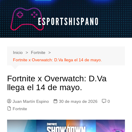
Saltar
al
contenido
Inicio
Fortnite
Fortnite x Overwatch: D.Va llega el 14 de mayo.
Fortnite x Overwatch: D.Va
llega el 14 de mayo.
Juan Martín Espino
30 de mayo de 2026
0
Fortnite