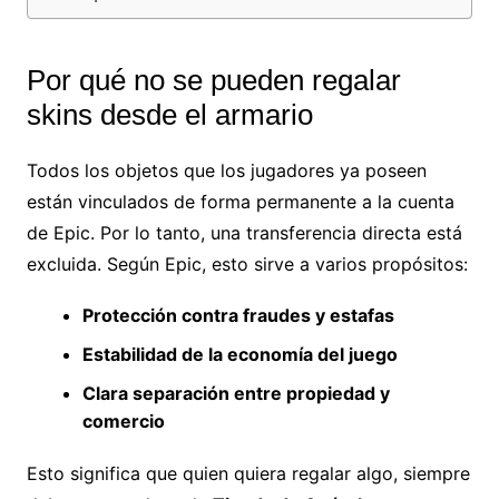
Por qué no se pueden regalar
skins desde el armario
Todos los objetos que los jugadores ya poseen
están vinculados de forma permanente a la cuenta
de Epic. Por lo tanto, una transferencia directa está
excluida. Según Epic, esto sirve a varios propósitos:
Protección contra fraudes y estafas
Estabilidad de la economía del juego
Clara separación entre propiedad y
comercio
Esto significa que quien quiera regalar algo, siempre