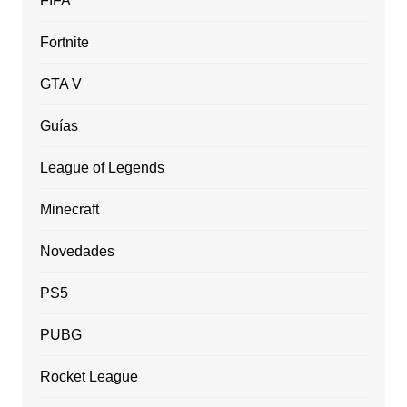
FIFA
Fortnite
GTA V
Guías
League of Legends
Minecraft
Novedades
PS5
PUBG
Rocket League