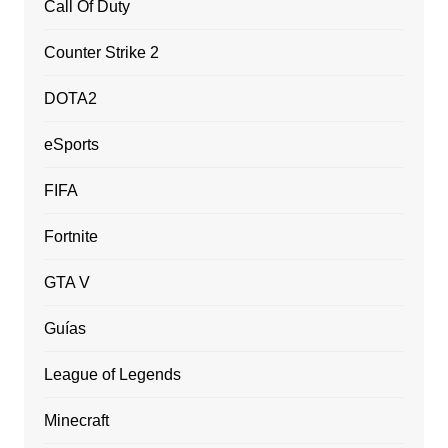
Call Of Duty
Counter Strike 2
DOTA2
eSports
FIFA
Fortnite
GTA V
Guías
League of Legends
Minecraft