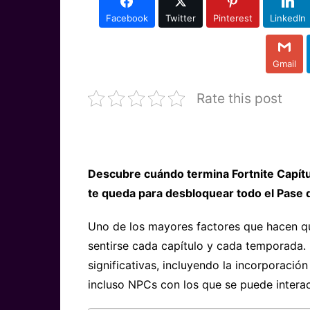
Facebook
Twitter
Pinterest
LinkedIn
Gmail
Rate this post
Descubre cuándo termina Fortnite Capít
te queda para desbloquear todo el Pase d
Uno de los mayores factores que hacen qu
sentirse cada capítulo y cada temporada.
significativas, incluyendo la incorporació
incluso NPCs con los que se puede interact