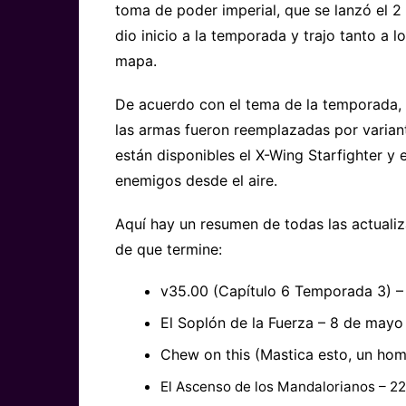
toma de poder imperial, que se lanzó el 2
dio inicio a la temporada y trajo tanto a 
mapa.
De acuerdo con el tema de la temporada, t
las armas fueron reemplazadas por varian
están disponibles el X-Wing Starfighter y e
enemigos desde el aire.
Aquí hay un resumen de todas las actuali
de que termine:
v35.00 (Capítulo 6 Temporada 3) 
El Soplón de la Fuerza – 8 de may
Chew on this (Mastica esto, un h
El Ascenso de los Mandalorianos – 2