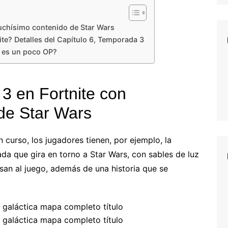
uchísimo contenido de Star Wars
te? Detalles del Capítulo 6, Temporada 3
e es un poco OP?
3 en Fortnite con
de Star Wars
 curso, los jugadores tienen, por ejemplo, la
a que gira en torno a Star Wars, con sables de luz
esan al juego, además de una historia que se