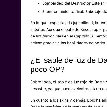
Bombardeo del Destructor Estelar
El enfrentamiento final: Sabotaje de
En lo que respecta a la jugabilidad, la te
anterior. Aunque el bate de Kneecapper p
de luz disponibles en el Capítulo 6, Temp
peleas gracias a las habilidades de poder 
¿El sable de luz de Da
poco OP?
Sobre todo, el sable de luz rojo de Darth
desastre, ya que puedes electrocutarlo co
En cuanto a los skins y demás, Epic ha añ
Dada la temática de la temporada actual