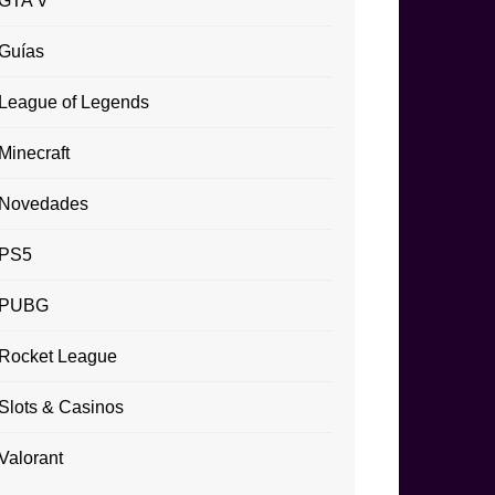
GTA V
Guías
League of Legends
Minecraft
Novedades
PS5
PUBG
Rocket League
Slots & Casinos
Valorant