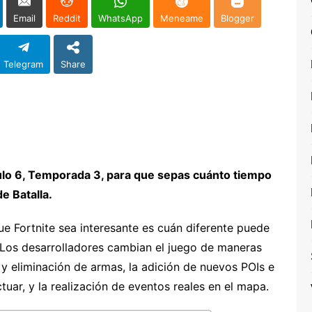
Email
Reddit
WhatsApp
Meneame
Blogger
Telegram
Share
ulo 6, Temporada 3, para que sepas cuánto tiempo
e Batalla.
e Fortnite sea interesante es cuán diferente puede
 Los desarrolladores cambian el juego de maneras
n y eliminación de armas, la adición de nuevos POIs e
uar, y la realización de eventos reales en el mapa.