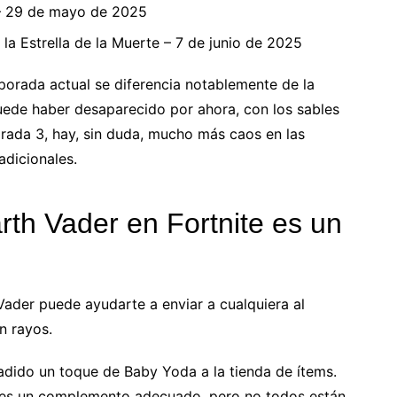
 – 29 de mayo de 2025
 la Estrella de la Muerte – 7 de junio de 2025
mporada actual se diferencia notablemente de la
uede haber desaparecido por ahora, con los sables
orada 3, hay, sin duda, mucho más caos en las
adicionales.
rth Vader en Fortnite es un
 Vader puede ayudarte a enviar a cualquiera al
n rayos.
adido un toque de Baby Yoda a la tienda de ítems.
, es un complemento adecuado, pero no todos están