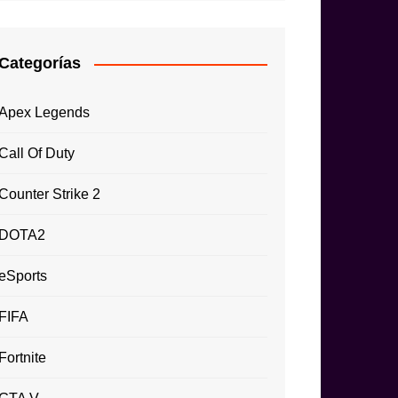
Categorías
Apex Legends
Call Of Duty
Counter Strike 2
DOTA2
eSports
FIFA
Fortnite