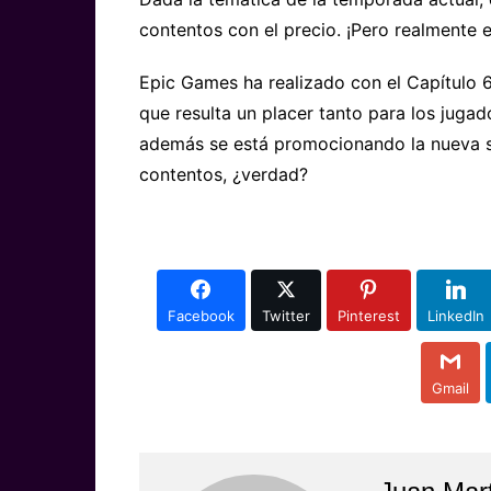
contentos con el precio. ¡Pero realmente 
Epic Games ha realizado con el Capítulo
que resulta un placer tanto para los juga
además se está promocionando la nueva s
contentos, ¿verdad?
Facebook
Twitter
Pinterest
LinkedIn
Gmail