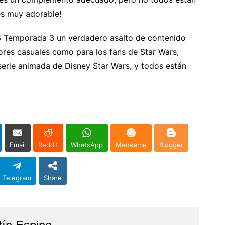
es muy adorable!
 6 Temporada 3 un verdadero asalto de contenido
dores casuales como para los fans de Star Wars,
erie animada de Disney Star Wars, y todos están
Email
Reddit
WhatsApp
Meneame
Blogger
Telegram
Share