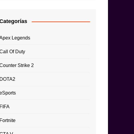
Categorías
Apex Legends
Call Of Duty
Counter Strike 2
DOTA2
eSports
FIFA
Fortnite