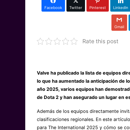
Facebook
Twitter
Pinterest
LinkedIn
Gmail
Rate this post
Valve ha publicado la lista de equipos di
lo que ha aumentado la anticipación de lo
año 2025, varios equipos han demostrad
de Dota 2 y han asegurado un lugar en 
Además de los equipos directamente invit
clasificaciones regionales. En este artíc
para The International 2025 y cómo se co