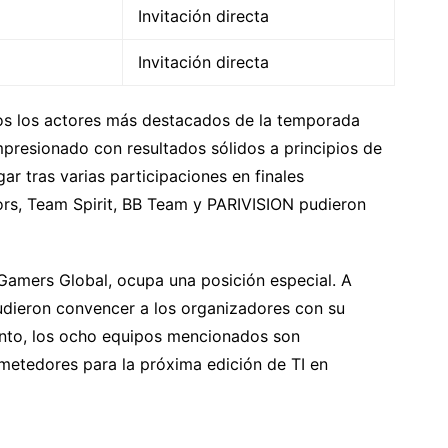
Invitación directa
Invitación directa
s los actores más destacados de la temporada
mpresionado con resultados sólidos a principios de
r tras varias participaciones en finales
ors, Team Spirit, BB Team y PARIVISION pudieron
amers Global, ocupa una posición especial. A
dieron convencer a los organizadores con su
tanto, los ocho equipos mencionados son
metedores para la próxima edición de TI en