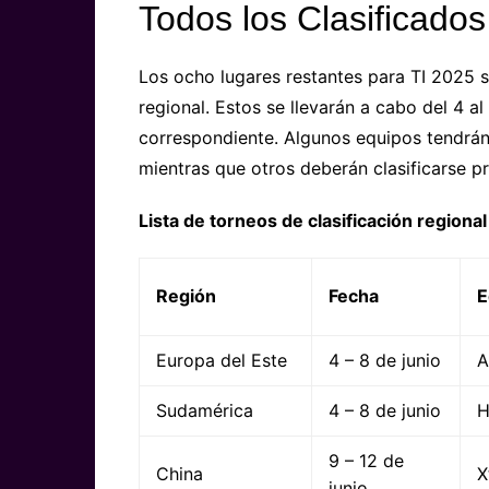
Todos los Clasificado
Los ocho lugares restantes para TI 2025 s
regional. Estos se llevarán a cabo del 4 a
correspondiente. Algunos equipos tendrán a
mientras que otros deberán clasificarse pr
Lista de torneos de clasificación regional
Región
Fecha
E
Europa del Este
4 – 8 de junio
A
Sudamérica
4 – 8 de junio
H
9 – 12 de
China
X
junio