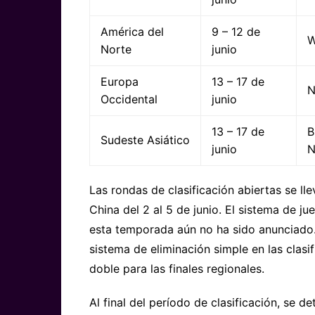
América del
9 – 12 de
W
Norte
junio
Europa
13 – 17 de
N
Occidental
junio
13 – 17 de
B
Sudeste Asiático
junio
N
Las rondas de clasificación abiertas se ll
China del 2 al 5 de junio. El sistema de ju
esta temporada aún no ha sido anunciado. 
sistema de eliminación simple en las clasi
doble para las finales regionales.
Al final del período de clasificación, se 