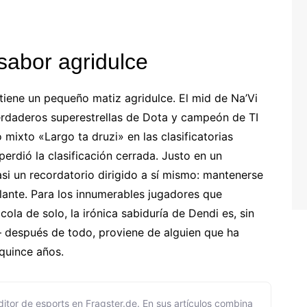
sabor agridulce
tiene un pequeño matiz agridulce. El mid de Na’Vi
verdaderos superestrellas de Dota y campeón de TI
mixto «Largo ta druzi» en las clasificatorias
perdió la clasificación cerrada. Justo en un
 un recordatorio dirigido a sí mismo: mantenerse
elante. Para los innumerables jugadores que
ola de solo, la irónica sabiduría de Dendi es, sin
– después de todo, proviene de alguien que ha
quince años.
itor de esports en Fragster.de. En sus artículos combina