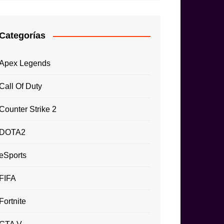
Categorías
Apex Legends
Call Of Duty
Counter Strike 2
DOTA2
eSports
FIFA
Fortnite