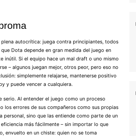
 broma
 plena autocrítica: juega contra principiantes, todos
o que Dota depende en gran medida del juego en
e inútil. Si el equipo hace un mal draft o uno mismo
rse – algunos juegan mejor, otros peor, pero eso no
lusión: simplemente relajarse, mantenerse positivo
bby y puede vencer a cualquiera.
e serio. Al entender el juego como un proceso
to los errores de sus compañeros como sus propias
ma personal, sino que las entiende como parte de un
 eficiencia más fácilmente – sin importar lo que
o, envuelto en un chiste: quien no se toma