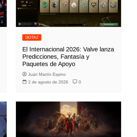
DOTA2
I
El Internacional 2026: Valve lanza
Predicciones, Fantasía y
Paquetes de Apoyo
Juan Martín Espino
2 de agosto de 2026
0