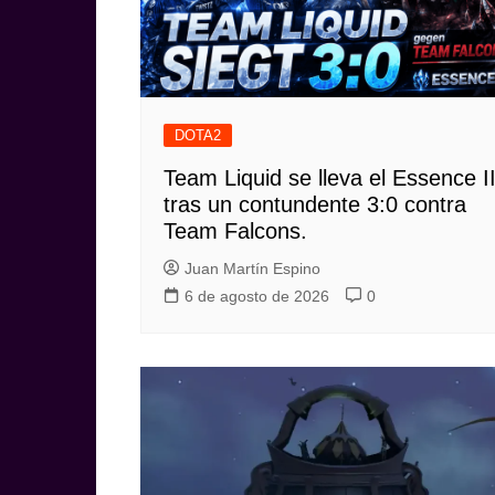
DOTA2
Team Liquid se lleva el Essence I
tras un contundente 3:0 contra
Team Falcons.
Juan Martín Espino
6 de agosto de 2026
0