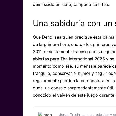
demasiado en serio, tampoco se tiltea.
Una sabiduría
con un 
Que Dendi sea quien predique esta calma 
de la primera hora, uno de los primeros 
2011, recientemente fracasó con su equipo 
abiertas para The International 2026 y se 
momento como ese, su mensaje parece casi
tranquilo, conservar el humor y seguir ad
regularmente pierden la compostura en la c
duda, un consejo sorprendentemente útil 
conocido el vaivén de este juego durante 
Jonas Teichmann es redactor y ed