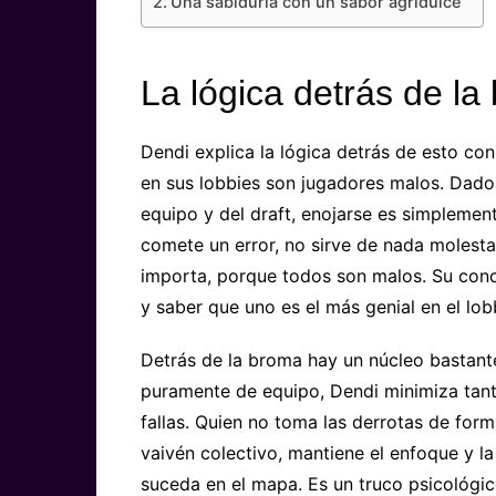
Una sabiduría con un sabor agridulce
La lógica
detrás de la
Dendi explica la lógica detrás de esto con
en sus lobbies son jugadores malos. Dad
equipo y del draft, enojarse es simplement
comete un error, no sirve de nada molesta
importa, porque todos son malos. Su conc
y saber que uno es el más genial en el lo
Detrás de la broma hay un núcleo bastant
puramente de equipo, Dendi minimiza tan
fallas. Quien no toma las derrotas de for
vaivén colectivo, mantiene el enfoque y la
suceda en el mapa. Es un truco psicológic