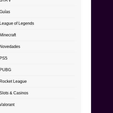
GTA V
Guías
League of Legends
Minecraft
Novedades
PS5
PUBG
Rocket League
Slots & Casinos
Valorant