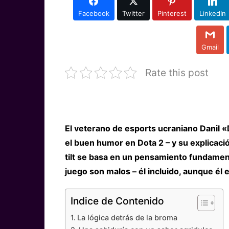
Facebook
Twitter
Pinterest
LinkedIn
Gmail
Rate this post
El veterano de esports ucraniano Danil 
el buen humor en Dota 2 – y su explicació
tilt se basa en un pensamiento fundament
juego son malos – él incluido, aunque él 
Indice de Contenido
La lógica detrás de la broma