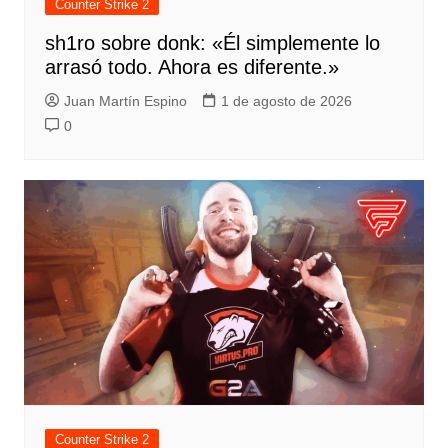
Counter Strike 2
sh1ro sobre donk: «Él simplemente lo
arrasó todo. Ahora es diferente.»
Juan Martín Espino
1 de agosto de 2026
0
Counter Strike 2