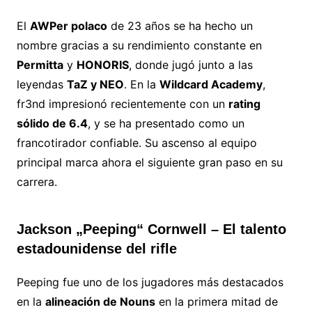
El
AWPer polaco
de 23 años se ha hecho un
nombre gracias a su rendimiento constante en
Permitta
y
HONORIS
, donde jugó junto a las
leyendas
TaZ y NEO
. En la
Wildcard Academy
,
fr3nd impresionó recientemente con un
rating
sólido de 6.4
, y se ha presentado como un
francotirador confiable. Su ascenso al equipo
principal marca ahora el siguiente gran paso en su
carrera.
Jackson „Peeping“ Cornwell – El talento
estadounidense del rifle
Peeping fue uno de los jugadores más destacados
en la
alineación de Nouns
en la primera mitad de