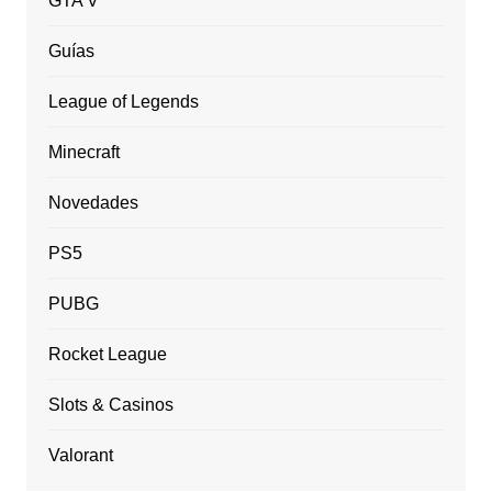
GTA V
Guías
League of Legends
Minecraft
Novedades
PS5
PUBG
Rocket League
Slots & Casinos
Valorant