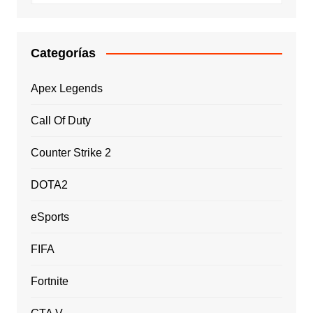
Categorías
Apex Legends
Call Of Duty
Counter Strike 2
DOTA2
eSports
FIFA
Fortnite