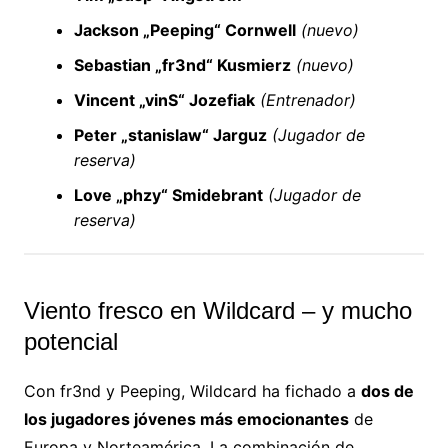
Jackson „Peeping“ Cornwell
(nuevo)
Sebastian „fr3nd“ Kusmierz
(nuevo)
Vincent „vinS“ Jozefiak
(Entrenador)
Peter „stanislaw“ Jarguz
(Jugador de
reserva)
Love „phzy“ Smidebrant
(Jugador de
reserva)
Viento fresco en Wildcard – y mucho
potencial
Con fr3nd y Peeping, Wildcard ha fichado a
dos de
los jugadores jóvenes más emocionantes
de
Europa y Norteamérica. La combinación de