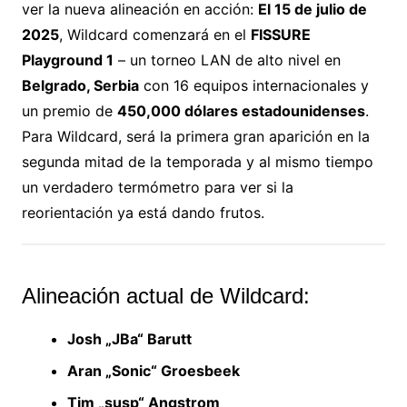
ver la nueva alineación en acción:
El 15 de julio de
2025
, Wildcard comenzará en el
FISSURE
Playground 1
– un torneo LAN de alto nivel en
Belgrado, Serbia
con 16 equipos internacionales y
un premio de
450,000 dólares estadounidenses
.
Para Wildcard, será la primera gran aparición en la
segunda mitad de la temporada y al mismo tiempo
un verdadero termómetro para ver si la
reorientación ya está dando frutos.
Alineación actual de Wildcard:
Josh „JBa“ Barutt
Aran „Sonic“ Groesbeek
Tim „susp“ Angstrom