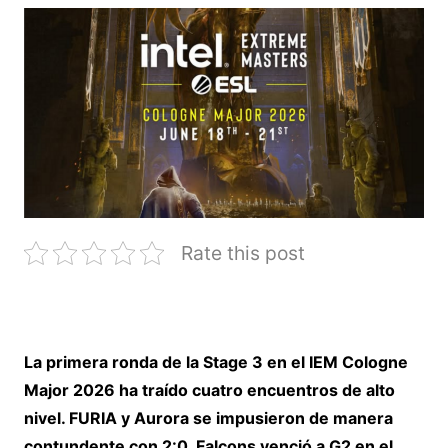
Rate this post
La
primera ronda de la Stage 3 en el IEM
Cologne
Major 2026 ha traído cuatro
encuentros de alto
nivel. FURIA y Aurora
se impusieron de manera
contundente
con 2:0, Falcons
venció a G2 en el