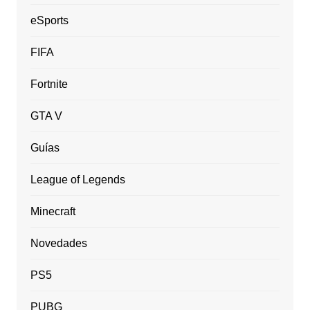
eSports
FIFA
Fortnite
GTA V
Guías
League of Legends
Minecraft
Novedades
PS5
PUBG