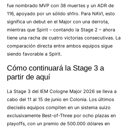
fue nombrado MVP con 38 muertes y
un ADR de
116, apoyado por
un sólido sh1ro. Para
NAVI, esto
significa un
debut en el Major con una
derrota,
mientras que Spirit –
contando la Stage 2 –
ahora
tiene una racha
de cuatro victorias
consecutivas. La
comparación directa entre ambos
equipos sigue
siendo favorable a Spirit.
Cómo continuará la Stage 3
a
partir de aquí
La Stage 3 del
IEM Cologne Major
2026 se lleva a
cabo del 11 al
15 de junio en Colonia.
Los últimos
dieciséis
equipos compiten en un
sistema suizo
exclusivamente
Best-of-Three por ocho
plazas en
playoffs, con un
premio de 500.000
dólares en