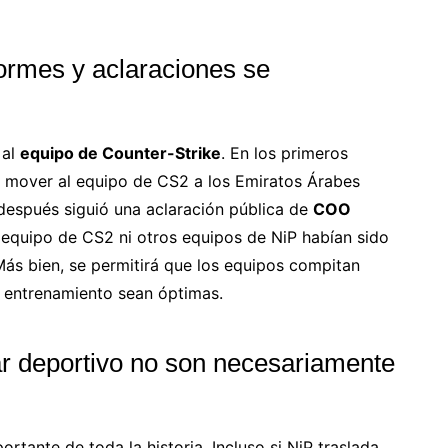
formes y aclaraciones se
 al
equipo de Counter-Strike
. En los primeros
o mover al equipo de CS2 a los Emiratos Árabes
después siguió una aclaración pública de
COO
l equipo de CS2 ni otros equipos de NiP habían sido
Más bien, se permitirá que los equipos compitan
 entrenamiento sean óptimas.
gar deportivo no son necesariamente
rtante de toda la historia. Incluso si NiP traslada