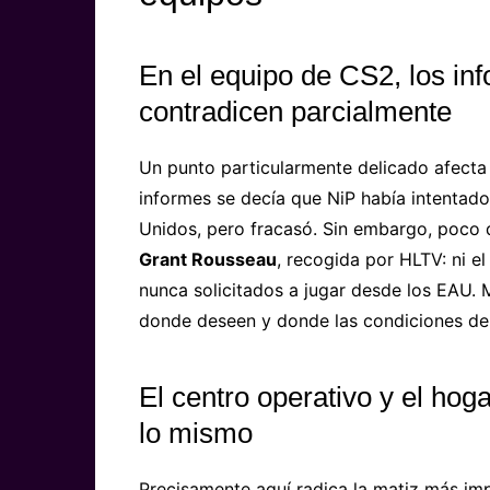
En el equipo de CS2, los in
contradicen parcialmente
Un punto particularmente delicado afecta
informes se decía que NiP había intentad
Unidos, pero fracasó. Sin embargo, poco 
Grant Rousseau
, recogida por HLTV: ni e
nunca solicitados a jugar desde los EAU. 
donde deseen y donde las condiciones de
El centro operativo y el ho
lo mismo
Precisamente aquí radica la matiz más impo