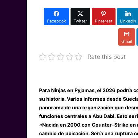
Facebook
Twitter
Pinterest
LinkedIn
Gmail
Rate this post
Para Ninjas en Pyjamas, el 2026 podría co
su historia. Varios informes desde Suecia
panorama de una organización que desman
funciones centrales a Abu Dabi. Esto se
«Nacida en 2000 con Counter-Strike en
cambio de ubicación. Sería una ruptura c