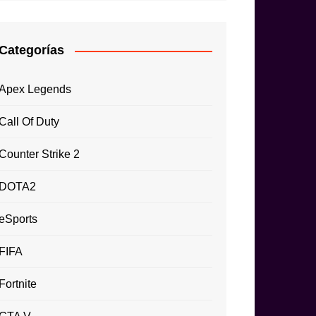
Categorías
Apex Legends
Call Of Duty
Counter Strike 2
DOTA2
eSports
FIFA
Fortnite