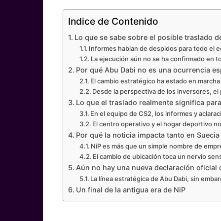
Indice de Contenido
Lo que se sabe sobre el posible traslado d
Informes hablan de despidos para todo el 
La ejecución aún no se ha confirmado en t
Por qué Abu Dabi no es una ocurrencia e
El cambio estratégico ha estado en march
Desde la perspectiva de los inversores, el
Lo que el traslado realmente significa par
En el equipo de CS2, los informes y aclara
El centro operativo y el hogar deportivo 
Por qué la noticia impacta tanto en Suecia
NiP es más que un simple nombre de empr
El cambio de ubicación toca un nervio sen
Aún no hay una nueva declaración oficial
La línea estratégica de Abu Dabi, sin emba
Un final de la antigua era de NiP