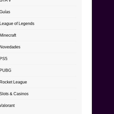
GTA V
Guías
League of Legends
Minecraft
Novedades
PS5
PUBG
Rocket League
Slots & Casinos
Valorant