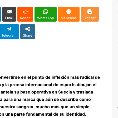
Email
Reddit
WhatsApp
Meneame
Blogger
Telegram
Share
nvertirse en el punto de inflexión más radical de
 y la prensa internacional de esports dibujan el
tela su base operativa en Suecia y traslada
ría para una marca que aún se describe como
 nuestra sangre», mucho más que un simple
on una parte fundamental de su identidad.