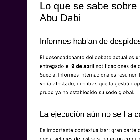
Lo que se sabe sobre e
Abu Dabi
Informes hablan de despidos
El desencadenante del debate actual es u
entregado el
9 de abril
notificaciones de 
Suecia. Informes internacionales resumen l
vería afectado, mientras que la gestión op
grupo ya ha establecido su sede global.
La ejecución aún no se ha c
Es importante contextualizar: gran parte d
declaraciones de insiders, no en un comun