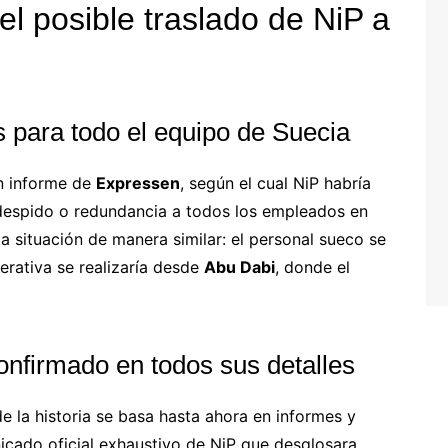
l posible traslado de NiP a
 para todo el equipo de Suecia
n informe de
Expressen
, según el cual NiP habría
despido o redundancia a todos los empleados en
a situación de manera similar: el personal sueco se
erativa se realizaría desde
Abu Dabi
, donde el
onfirmado en todos sus detalles
e la historia se basa hasta ahora en informes y
icado oficial exhaustivo de NiP que desglosara