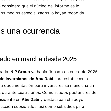
 considera que el núcleo del informe es lo
ios medios especializados lo hayan recogido.
s una ocurrencia
stado en marcha desde 2025
 nada.
NIP Group
ya había firmado en enero de 2025
 de Inversiones de Abu Dabi
para establecer la
 la documentación para inversores se menciona un
s
durante cuatro años. Comunicados posteriores de
esidente en
Abu Dabi
y destacaban el apoyo
ducción subsidiados, así como subsidios para