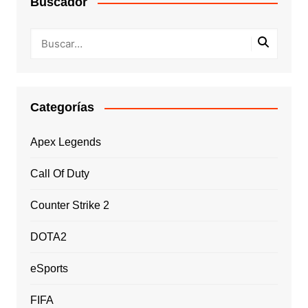
Buscador
Categorías
Apex Legends
Call Of Duty
Counter Strike 2
DOTA2
eSports
FIFA