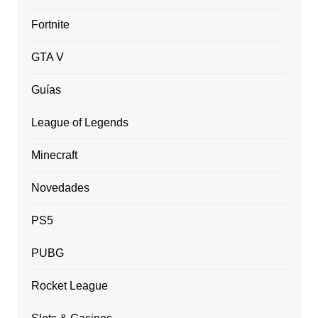
Fortnite
GTA V
Guías
League of Legends
Minecraft
Novedades
PS5
PUBG
Rocket League