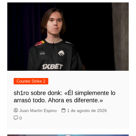
Counter Strike 2
sh1ro sobre donk: «Él simplemente lo
arrasó todo. Ahora es diferente.»
Juan Martín Espino
1 de agosto de 2026
0