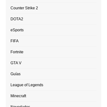
Counter Strike 2
DOTA2
eSports
FIFA
Fortnite
GTA V
Guías
League of Legends
Minecraft
Novedades