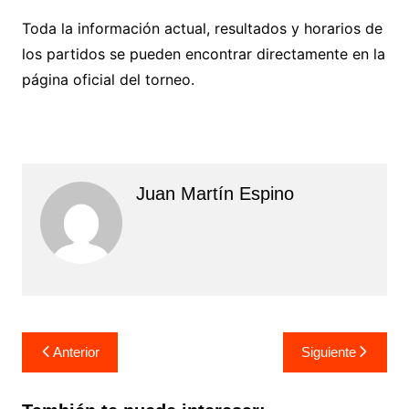
Toda la información actual, resultados y horarios de
los partidos se pueden encontrar directamente en la
página oficial del torneo.
Juan Martín Espino
Navegación
Anterior
Siguiente
de
entradas