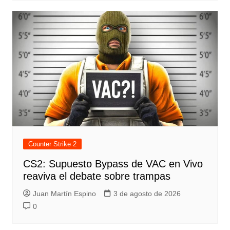
Counter Strike 2
CS2: Supuesto Bypass de VAC en Vivo
reaviva el debate sobre trampas
Juan Martín Espino
3 de agosto de 2026
0