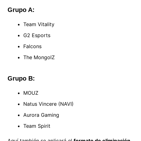
Grupo A:
Team Vitality
G2 Esports
Falcons
The MongolZ
Grupo B:
MOUZ
Natus Vincere (NAVI)
Aurora Gaming
Team Spirit
Aquí también se aplicará el
formato de eliminación