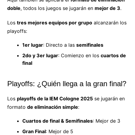
doble
, todos los juegos se jugarán en
mejor de 3
.
Los
tres mejores equipos por grupo
alcanzarán los
playoffs:
1er lugar
: Directo a las
semifinales
2do y 3er lugar
: Comienzo en los
cuartos de
final
Playoffs: ¿Quién llega a la gran final?
Los
playoffs de la IEM Cologne 2025
se jugarán en
formato
de eliminación simple
:
Cuartos de final & Semifinales
: Mejor de 3
Gran Final
: Mejor de 5