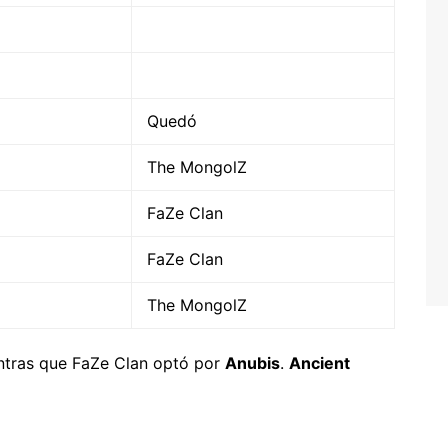
Quedó
The MongolZ
FaZe Clan
FaZe Clan
The MongolZ
ntras que FaZe Clan optó por
Anubis
.
Ancient