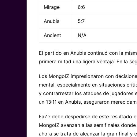
Mirage
6:6
Anubis
5:7
Ancient
N/A
El partido en Anubis continuó con la misma
primera mitad una ligera ventaja. En la se
Los MongolZ impresionaron con decisiones
mental, especialmente en situaciones crític
y contrarrestar los ataques de jugadores
un 13:11 en Anubis, aseguraron merecidame
FaZe debe despedirse de este resultado en
MongolZ avanzan a las semifinales donde
ahora se trata de alcanzar la gran final y