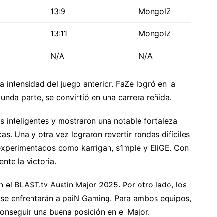
13:9
MongolZ
13:11
MongolZ
N/A
N/A
 intensidad del juego anterior. FaZe logró en la
gunda parte, se convirtió en una carrera reñida.
 inteligentes y mostraron una notable fortaleza
as. Una y otra vez lograron revertir rondas difíciles
 experimentados como karrigan, s1mple y EliGE. Con
nte la victoria.
 el BLAST.tv Austin Major 2025. Por otro lado, los
 se enfrentarán a paiN Gaming. Para ambos equipos,
 conseguir una buena posición en el Major.