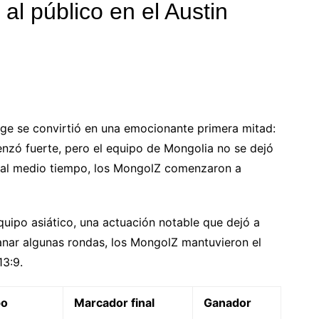
al público en el Austin
age se convirtió en una emocionante primera mitad:
zó fuerte, pero el equipo de Mongolia no se dejó
6 al medio tiempo, los MongolZ comenzaron a
quipo asiático, una actuación notable que dejó a
nar algunas rondas, los MongolZ mantuvieron el
13:9.
po
Marcador final
Ganador