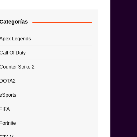
Categorías
Apex Legends
Call Of Duty
Counter Strike 2
DOTA2
eSports
FIFA
Fortnite