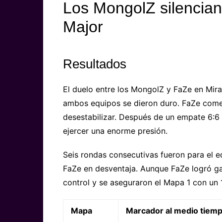
Los MongolZ silencian 
Major
Resultados
El duelo entre los MongolZ y FaZe en Mir
ambos equipos se dieron duro. FaZe comen
desestabilizar. Después de un empate 6:
ejercer una enorme presión.
Seis rondas consecutivas fueron para el e
FaZe en desventaja. Aunque FaZe logró ga
control y se aseguraron el Mapa 1 con un 
Mapa
Marcador al medio tiem