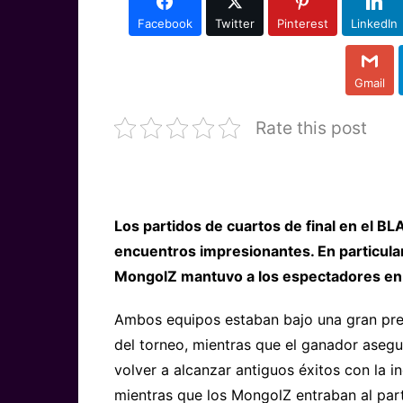
Facebook
Twitter
Pinterest
LinkedIn
Gmail
Rate this post
Los partidos de cuartos de final en el 
encuentros impresionantes. En particula
MongolZ mantuvo a los espectadores en 
Ambos equipos estaban bajo una gran presi
del torneo, mientras que el ganador asegu
volver a alcanzar antiguos éxitos con la 
mientras que los MongolZ entraban al par