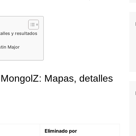
lles y resultados
stin Major
 MongolZ: Mapas, detalles
Eliminado por