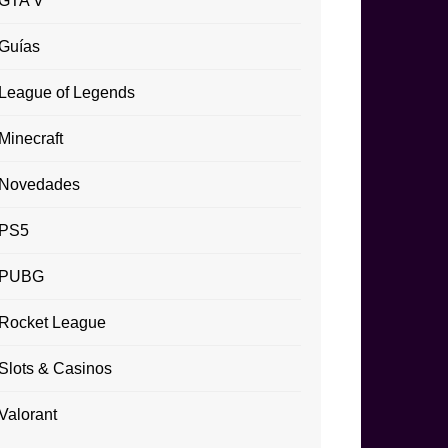
GTA V
Guías
League of Legends
Minecraft
Novedades
PS5
PUBG
Rocket League
Slots & Casinos
Valorant