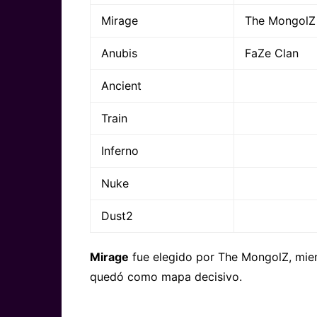
Mirage
The MongolZ
Anubis
FaZe Clan
Ancient
Train
Inferno
Nuke
Dust2
Mirage
fue elegido por The MongolZ, mie
quedó como mapa decisivo.