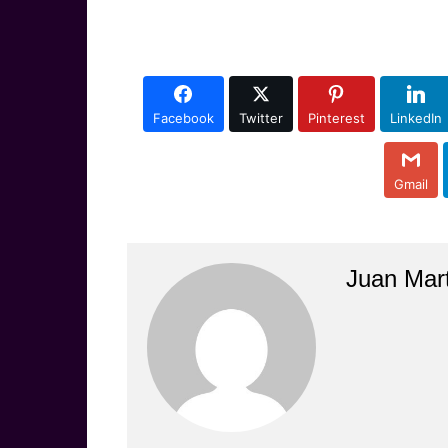
Facebook
Twitter
Pinterest
LinkedIn
Gmail
Juan Mar