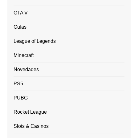
GTA V
Guías
League of Legends
Minecraft
Novedades
PS5
PUBG
Rocket League
Slots & Casinos