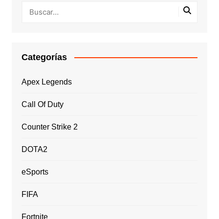
Categorías
Apex Legends
Call Of Duty
Counter Strike 2
DOTA2
eSports
FIFA
Fortnite