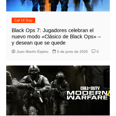
Call Of Duty
Black Ops 7: Jugadores celebran el
nuevo modo «Clásico de Black Ops» –
y desean que se quede
Juan Martín Espino
6 de junio de 2026
0