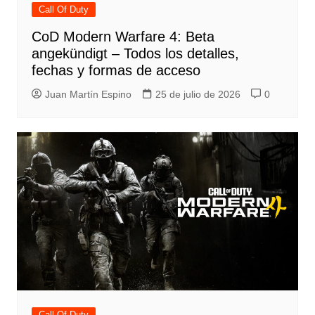
Call Of Duty
CoD Modern Warfare 4: Beta
angekündigt – Todos los detalles,
fechas y formas de acceso
Juan Martín Espino
25 de julio de 2026
0
Call Of Duty