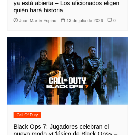
ya está abierta – Los aficionados eligen
quién hará historia.
Juan Martín Espino
13 de julio de 2026
0
Call Of Duty
Black Ops 7: Jugadores celebran el
nuevo modo «Clásico de Black Ops» –