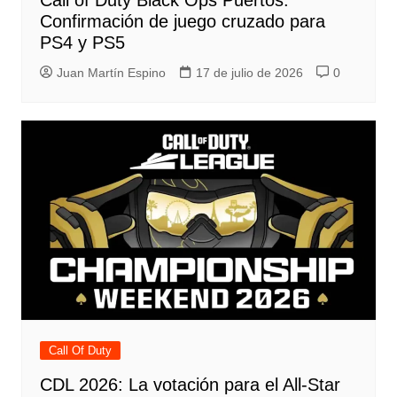
Call of Duty Black Ops Puertos:
Confirmación de juego cruzado para
PS4 y PS5
Juan Martín Espino
17 de julio de 2026
0
Call Of Duty
CDL 2026: La votación para el All-Star