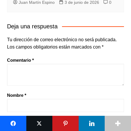
Juan Martín Espino
3 de junio de 2026
0
Deja una respuesta
Tu dirección de correo electrónico no será publicada.
Los campos obligatorios están marcados con
*
Comentario
*
Nombre
*
Correo electrónico
*