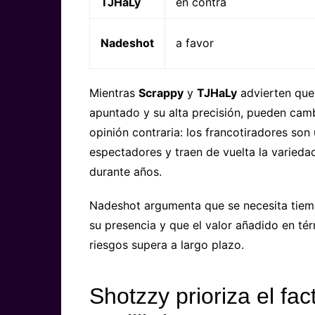
TJHaLy
en contra
Nadeshot
a favor
Mientras
Scrappy
y
TJHaLy
advierten que 
apuntado y su alta precisión, pueden cam
opinión contraria: los francotiradores son
espectadores y traen de vuelta la varied
durante años.
Nadeshot argumenta que se necesita tiem
su presencia y que el valor añadido en té
riesgos supera a largo plazo.
Shotzzy prioriza el fac