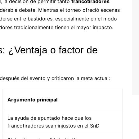
l
, la decisión de permitir tanto
francotiradores
erable debate. Mientras el torneo ofreció escenas
nderse entre bastidores, especialmente en el modo
adores tradicionalmente tienen el mayor impacto.
s: ¿Ventaja o factor de
después del evento y criticaron la meta actual:
Argumento principal
La ayuda de apuntado hace que los
francotiradores sean injustos en el SnD