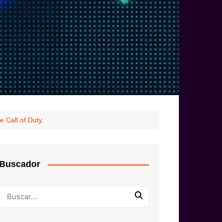
e Call of Duty.
Buscador