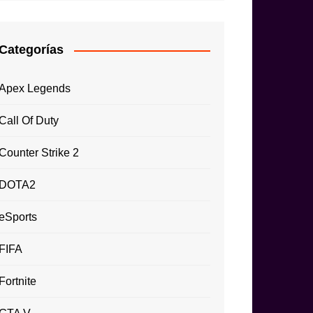
Categorías
Apex Legends
Call Of Duty
Counter Strike 2
DOTA2
eSports
FIFA
Fortnite