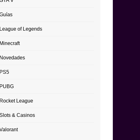
GTA V
Guías
League of Legends
Minecraft
Novedades
PS5
PUBG
Rocket League
Slots & Casinos
Valorant