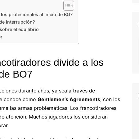
 los profesionales al inicio de BO7
 de interrupción?
sobre el equilibrio
er
cotiradores divide a los
o de BO7
icciones durante años, ya sea a través de
e se conoce como
Gentlemen’s Agreements
, con los
isma las armas problemáticas. Los francotiradores
 de atención. Muchos jugadores los consideran
rar.