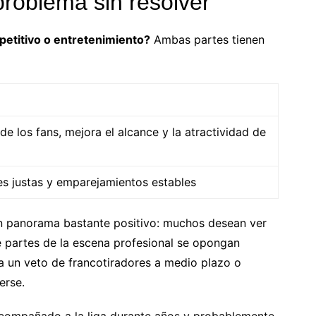
problema sin resolver
petitivo o entretenimiento?
Ambas partes tienen
de los fans, mejora el alcance y la atractividad de
s justas y emparejamientos estables
un panorama bastante positivo: muchos desean ver
e partes de la escena profesional se opongan
a un veto de francotiradores a medio plazo o
erse.