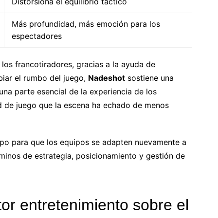
Distorsiona el equilibrio táctico
Más profundidad, más emoción para los
espectadores
los francotiradores, gracias a la ayuda de
biar el rumbo del juego,
Nadeshot
sostiene una
 una parte esencial de la experiencia de los
ad de juego que la escena ha echado de menos
po para que los equipos se adapten nuevamente a
rminos de estrategia, posicionamiento y gestión de
tor entretenimiento sobre el