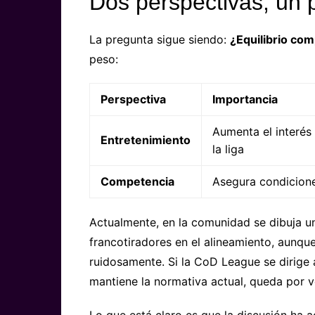
Dos perspectivas, un 
La pregunta sigue siendo:
¿Equilibrio com
peso:
Perspectiva
Importancia
Aumenta el interés 
Entretenimiento
la liga
Competencia
Asegura condicione
Actualmente, en la comunidad se dibuja 
francotiradores en el alineamiento, aunqu
ruidosamente. Si la CoD League se dirige 
mantiene la normativa actual, queda por v