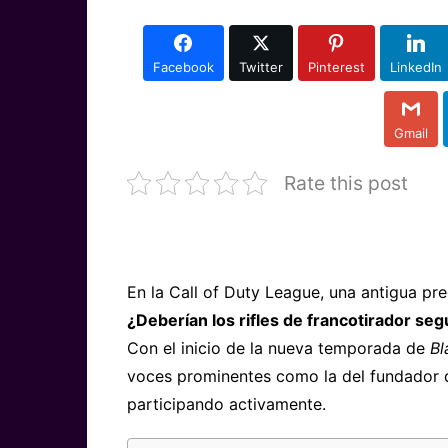
Facebook
Twitter
Pinterest
LinkedIn
Gmail
Rate this post
En la Call of Duty League, una antigua pr
¿Deberían los rifles de francotirador se
Con el inicio de la nueva temporada de
Bl
voces prominentes como la del fundador 
participando activamente.