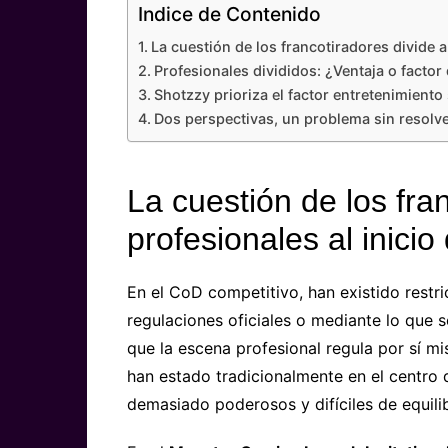
Indice de Contenido
La cuestión de los francotiradores divide a
Profesionales divididos: ¿Ventaja o factor
Shotzzy prioriza el factor entretenimiento 
Dos perspectivas, un problema sin resolv
La cuestión de los fran
profesionales al inici
En el CoD competitivo, han existido restr
regulaciones oficiales o mediante lo qu
que la escena profesional regula por sí m
han estado tradicionalmente en el centro
demasiado poderosos y difíciles de equilib