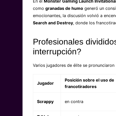
En el
Monster Gaming Launch Invitationa
como
granadas de humo
generó un consid
emocionantes, la discusión volvió a ence
Search and Destroy
, donde los francotir
Profesionales dividido
interrupción?
Varios jugadores de élite se pronunciaron 
Posición sobre el uso de
Jugador
francotiradores
Scrappy
en contra