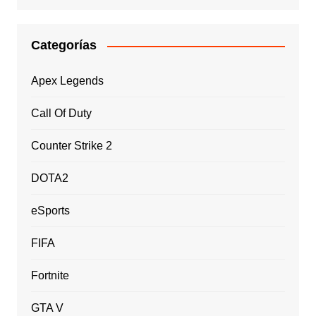
Categorías
Apex Legends
Call Of Duty
Counter Strike 2
DOTA2
eSports
FIFA
Fortnite
GTA V