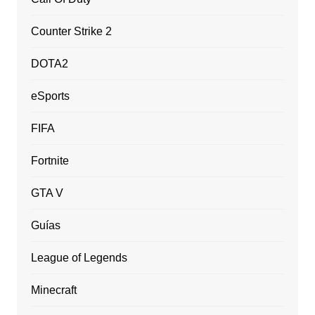
Counter Strike 2
DOTA2
eSports
FIFA
Fortnite
GTA V
Guías
League of Legends
Minecraft