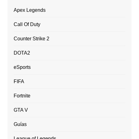
Apex Legends
Call Of Duty
Counter Strike 2
DOTA2
eSports
FIFA
Fortnite
GTA V
Guías
League of Legends