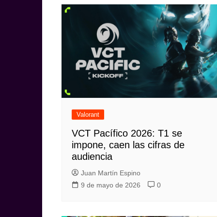
Valorant
VCT Pacífico 2026: T1 se
impone, caen las cifras de
audiencia
Juan Martín Espino
9 de mayo de 2026
0