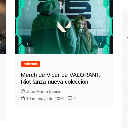
Valorant
Merch de Viper de VALORANT:
Riot lanza nueva colección
l
Juan Martín Espino
10 de mayo de 2026
0