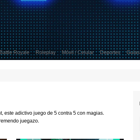
Battle Royale
Roleplay
Móvil / Celular
Deportes
Guías
ds
 Strike 2
Apex Legends
GTA V
Free Fire
FIFA
t
Fortnite
Minecraft
Clash Royale
Rocket League
 Duty
PUBG
Mobile Legends
Brawl Stars
Coin Master
 este adictivo juego de 5 contra 5 con magias.
COD Mobile
tremendo juegazo.
PUBG Mobile