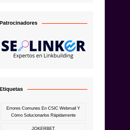
Patrocinadores
Etiquetas
Errores Comunes En CSIC Webmail Y
Cómo Solucionarlos Rápidamente
JOKERBET