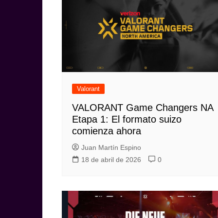
Valorant
VALORANT Game Changers NA
Etapa 1: El formato suizo
comienza ahora
Juan Martín Espino
18 de abril de 2026
0