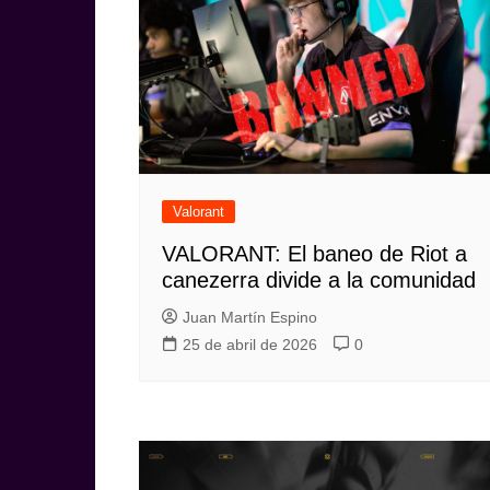
Valorant
VALORANT: El baneo de Riot a
canezerra divide a la comunidad
Juan Martín Espino
25 de abril de 2026
0