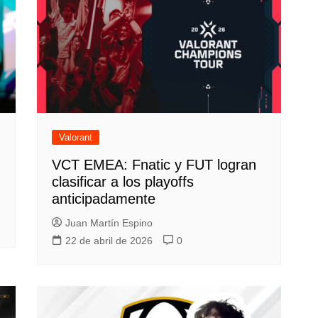
Valorant
VCT EMEA: Fnatic y FUT logran
clasificar a los playoffs
anticipadamente
Juan Martín Espino
22 de abril de 2026
0