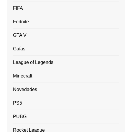
FIFA
Fortnite
GTA V
Guías
League of Legends
Minecraft
Novedades
PS5
PUBG
Rocket League