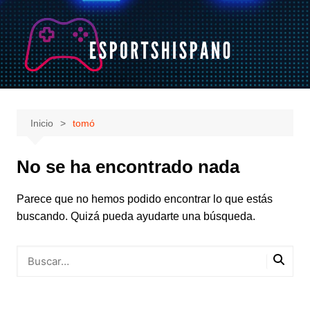
Saltar
al
contenido
Inicio
tomó
No se ha encontrado nada
Parece que no hemos podido encontrar lo que estás
buscando. Quizá pueda ayudarte una búsqueda.