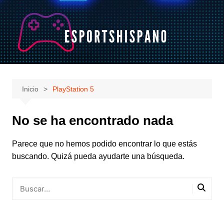
Saltar
al
contenido
Inicio
PlayStation 5
No se ha encontrado nada
Parece que no hemos podido encontrar lo que estás
buscando. Quizá pueda ayudarte una búsqueda.