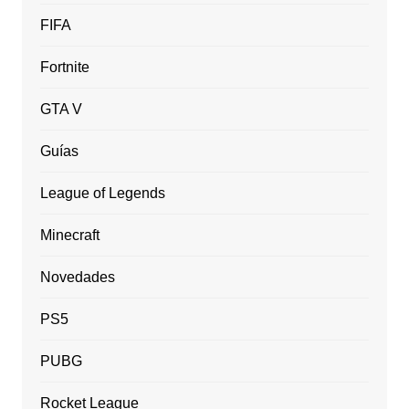
FIFA
Fortnite
GTA V
Guías
League of Legends
Minecraft
Novedades
PS5
PUBG
Rocket League