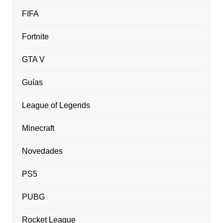
FIFA
Fortnite
GTA V
Guías
League of Legends
Minecraft
Novedades
PS5
PUBG
Rocket League