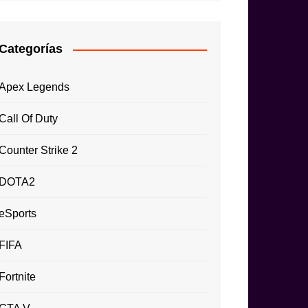
Categorías
Apex Legends
Call Of Duty
Counter Strike 2
DOTA2
eSports
FIFA
Fortnite