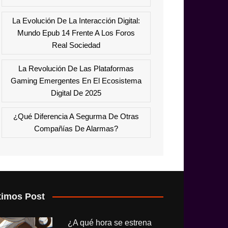
La Evolución De La Interacción Digital:
Mundo Epub 14 Frente A Los Foros
Real Sociedad
La Revolución De Las Plataformas
Gaming Emergentes En El Ecosistema
Digital De 2025
¿Qué Diferencia A Segurma De Otras
Compañías De Alarmas?
timos Post
¿A qué hora se estrena