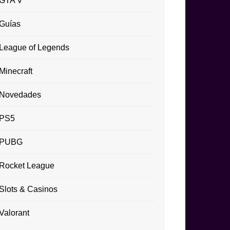
GTA V
Guías
League of Legends
Minecraft
Novedades
PS5
PUBG
Rocket League
Slots & Casinos
Valorant